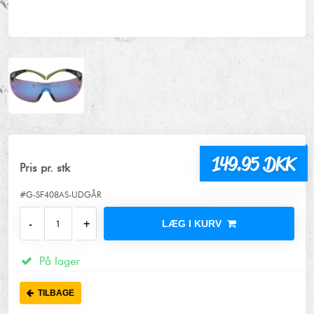
149.95 DKK
Pris pr. stk
#G-SF408AS-UDGÅR
LÆG I KURV
På lager
TILBAGE