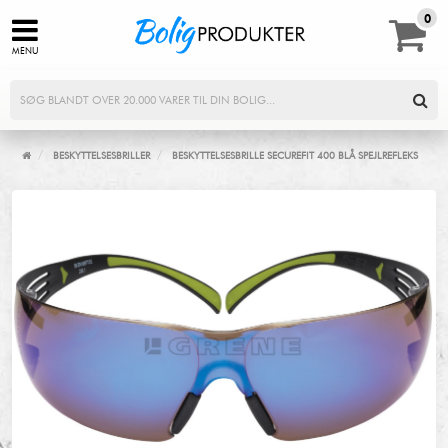
0,00
0
MENU
/
/
BESKYTTELSESBRILLER
BESKYTTELSESBRILLE SECUREFIT 400 BLÅ SPEJLREFLEKS