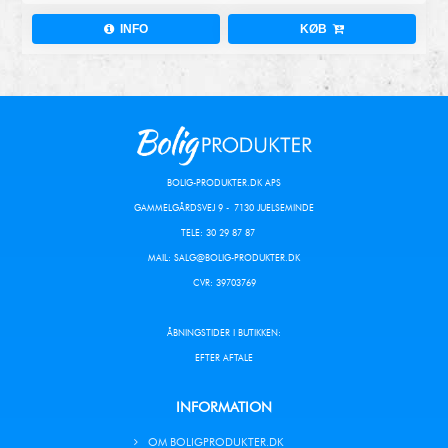
INFO
KØB
BOLIG-PRODUKTER.DK APS
GAMMELGÅRDSVEJ 9 - 7130 JUELSEMINDE
TELE: 30 29 87 87
MAIL:
SALG@BOLIG-PRODUKTER.DK
CVR: 39703769
ÅBNINGSTIDER I BUTIKKEN:
EFTER AFTALE
INFORMATION
OM BOLIGPRODUKTER.DK