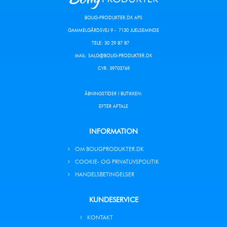
BOLIG-PRODUKTER.DK APS
GAMMELGÅRDSVEJ 9 - 7130 JUELSEMINDE
TELE: 30 29 87 87
MAIL:
SALG@BOLIG-PRODUKTER.DK
CVR: 39703769
ÅBNINGSTIDER I BUTIKKEN:
EFTER AFTALE
INFORMATION
OM BOLIGPRODUKTER.DK
COOKIE- OG PRIVATLIVSPOLITIK
HANDELSBETINGELSER
KUNDESERVICE
KONTAKT