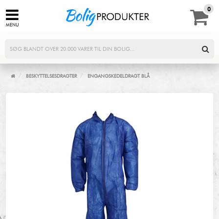
0,00
0
MENU
/
/
BESKYTTELSESDRAGTER
ENGANGSKEDELDRAGT BLÅ