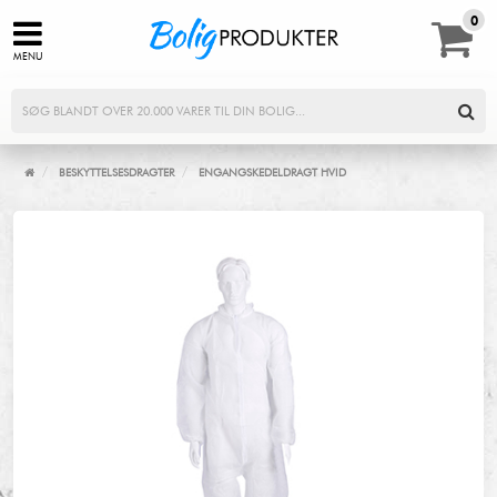
0,00
0
MENU
/
/
BESKYTTELSESDRAGTER
ENGANGSKEDELDRAGT HVID