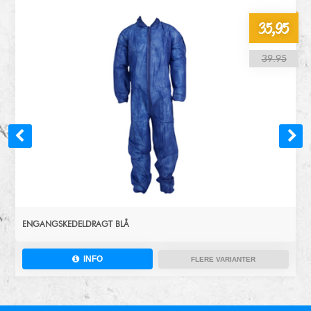
35,95
39.95
ENGANGSKEDELDRAGT BLÅ
INFO
FLERE VARIANTER