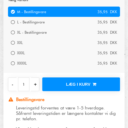
M - Bestillingsvare
35,95 DKK
L - Bestillingsvare
35,95 DKK
XL - Bestillingsvare
35,95 DKK
XXL
35,95 DKK
XXXL
35,95 DKK
XXXXL
35,95 DKK
LÆG I KURV
Bestillingsvare
Leveringstid forventes at være 1-5 hverdage.
Såfremt leveringstiden er længere kontakter vi dig
pr. telefon.