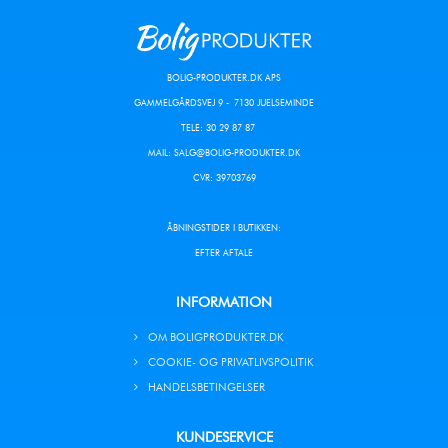
BOLIG-PRODUKTER.DK APS
GAMMELGÅRDSVEJ 9 - 7130 JUELSEMINDE
TELE: 30 29 87 87
MAIL:
SALG@BOLIG-PRODUKTER.DK
CVR: 39703769
ÅBNINGSTIDER I BUTIKKEN:
EFTER AFTALE
INFORMATION
OM BOLIGPRODUKTER.DK
COOKIE- OG PRIVATLIVSPOLITIK
HANDELSBETINGELSER
KUNDESERVICE