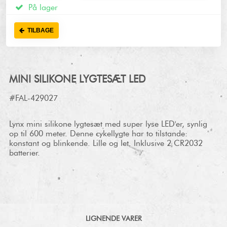
På lager
TILBAGE
MINI SILIKONE LYGTESÆT LED
#FAL-429027
Lynx mini silikone lygtesæt med super lyse LED'er, synlig
op til 600 meter. Denne cykellygte har to tilstande:
konstant og blinkende. Lille og let. Inklusive 2 CR2032
batterier.
LIGNENDE VARER