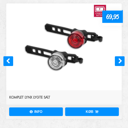
69,95
KOMPLET LYNX LYGTE SÆT
INFO
KØB