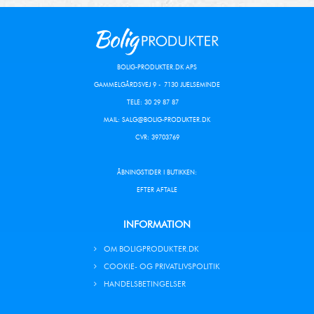
BOLIG-PRODUKTER.DK APS
GAMMELGÅRDSVEJ 9 - 7130 JUELSEMINDE
TELE: 30 29 87 87
MAIL:
SALG@BOLIG-PRODUKTER.DK
CVR: 39703769
ÅBNINGSTIDER I BUTIKKEN:
EFTER AFTALE
INFORMATION
OM BOLIGPRODUKTER.DK
COOKIE- OG PRIVATLIVSPOLITIK
HANDELSBETINGELSER