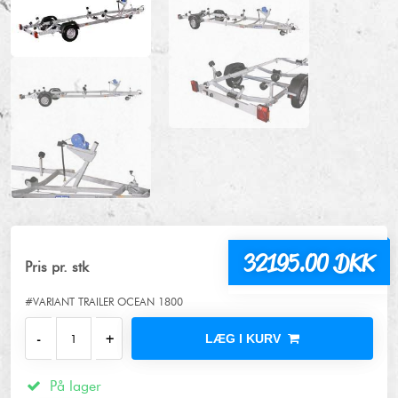
32195.00 DKK
Pris pr. stk
#VARIANT TRAILER OCEAN 1800
LÆG I KURV
På lager