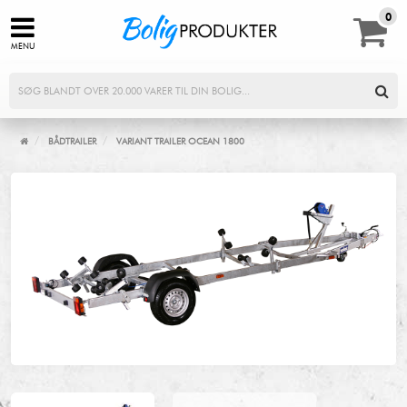
0,00
0
MENU
/
/
BÅDTRAILER
VARIANT TRAILER OCEAN 1800