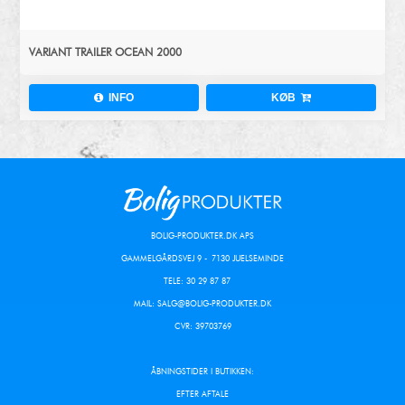
VARIANT TRAILER OCEAN 2000
INFO
KØB
BOLIG-PRODUKTER.DK APS
GAMMELGÅRDSVEJ 9 - 7130 JUELSEMINDE
TELE: 30 29 87 87
MAIL:
SALG@BOLIG-PRODUKTER.DK
CVR: 39703769
ÅBNINGSTIDER I BUTIKKEN:
EFTER AFTALE