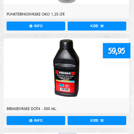
PUNKTERINGSVÆSKE OKO 1,25 LTR
INFO
KØB
59,95
BREMSEVÆSKE DOT4 - 500 ML.
INFO
KØB