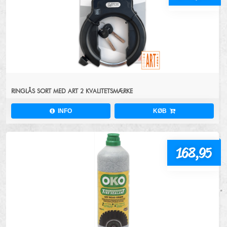
RINGLÅS SORT MED ART 2 KVALITETSMÆRKE
INFO
KØB
168,95