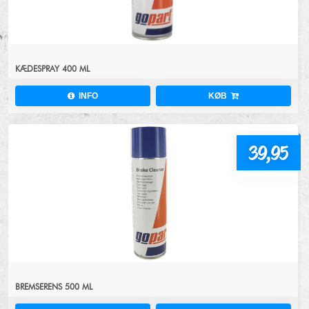
KÆDESPRAY 400 ML
INFO
KØB
39,95
BREMSERENS 500 ML