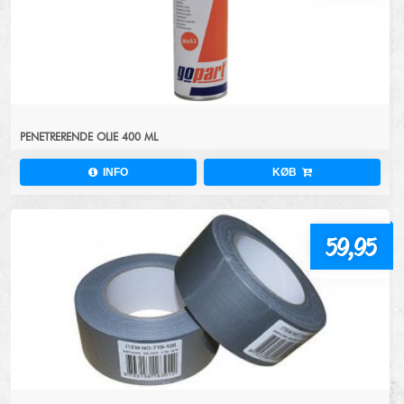
PENETRERENDE OLIE 400 ML
INFO
KØB
59,95