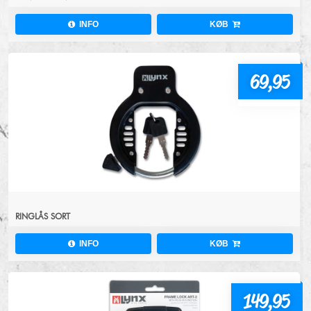
INFO
KØB
69,95
RINGLÅS SORT
INFO
KØB
149,95