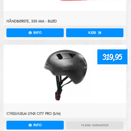
HÅNDBØRSTE, 330 MM - BLØD
INFO
KØB
319,95
CYKELHJELM LYNX CITY PRO (S/M)
INFO
FLERE VARIANTER