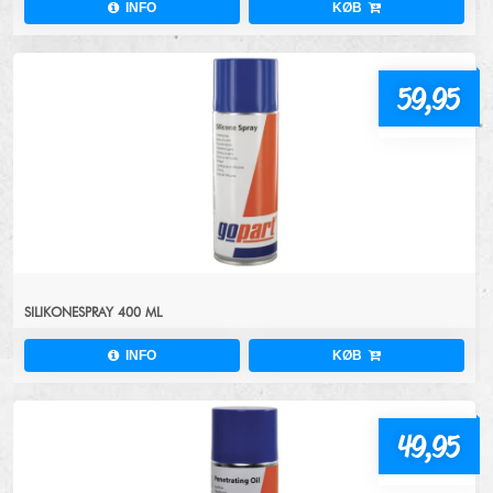
INFO
KØB
59,95
SILIKONESPRAY 400 ML
INFO
KØB
49,95