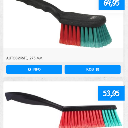
64,95
AUTOBØRSTE, 275 MM
INFO
KØB
53,95