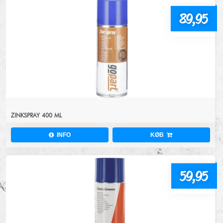
89,95
ZINKSPRAY 400 ML
INFO
KØB
59,95