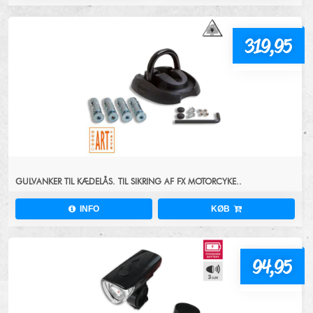
319,95
GULVANKER TIL KÆDELÅS. TIL SIKRING AF FX MOTORCYKE..
INFO
KØB
94,95