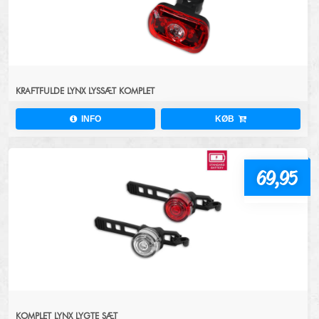
KRAFTFULDE LYNX LYSSÆT KOMPLET
INFO
KØB
69,95
KOMPLET LYNX LYGTE SÆT