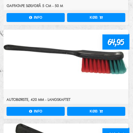
GAFFATAPE SØLVGRÅ 5 CM - 50 M
INFO
KØB
64,95
AUTOBØRSTE, 420 MM - LANGSKAFTET
INFO
KØB