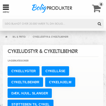
0,00
0
MENU
/
/
BIL & FRITID
CYKELUDSTYR & CYKELTILBEHØR
CYKELUDSTYR & CYKELTILBEHØR
UNDERKATEGORIER
CYKELLYGTER
CYKELLÅSE
CYKELTILBEHØR
CYKELHJELM
DÆK, HJUL, SLANGER
STØTTEBEN TIL CYKEL