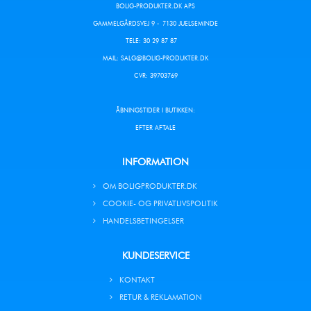
BOLIG-PRODUKTER.DK APS
GAMMELGÅRDSVEJ 9 - 7130 JUELSEMINDE
TELE: 30 29 87 87
MAIL:
SALG@BOLIG-PRODUKTER.DK
CVR: 39703769
ÅBNINGSTIDER I BUTIKKEN:
EFTER AFTALE
INFORMATION
OM BOLIGPRODUKTER.DK
COOKIE- OG PRIVATLIVSPOLITIK
HANDELSBETINGELSER
KUNDESERVICE
KONTAKT
RETUR & REKLAMATION