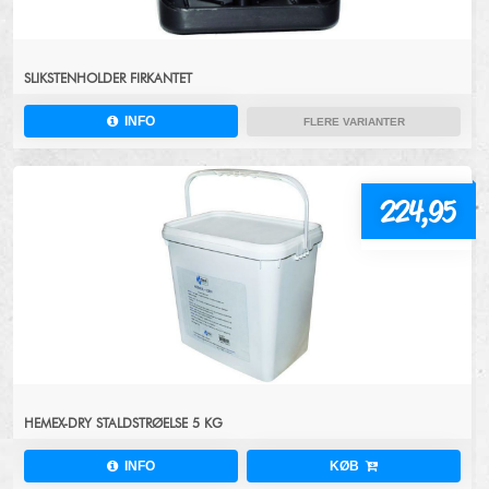
SLIKSTENHOLDER FIRKANTET
INFO
FLERE VARIANTER
224,95
HEMEX-DRY STALDSTRØELSE 5 KG
INFO
KØB