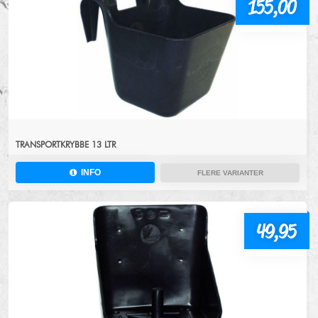
155,00
TRANSPORTKRYBBE 13 LTR
INFO
FLERE VARIANTER
49,95