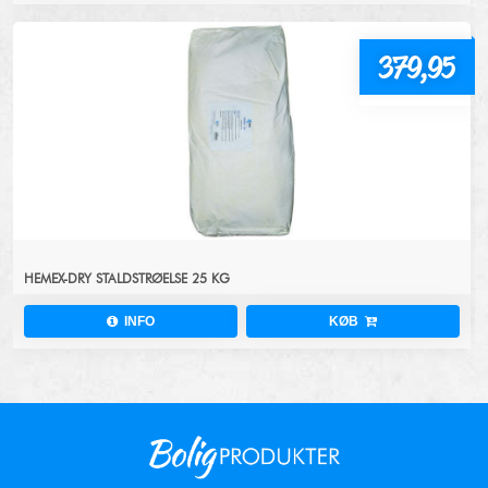
379,95
HEMEX-DRY STALDSTRØELSE 25 KG
INFO
KØB