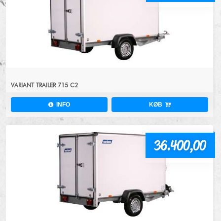
VARIANT TRAILER 715 C2
INFO
KØB
36.400,00