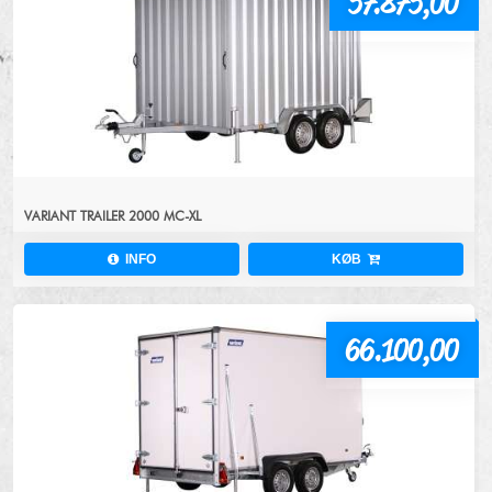
57.875,00
VARIANT TRAILER 2000 MC-XL
INFO
KØB
66.100,00