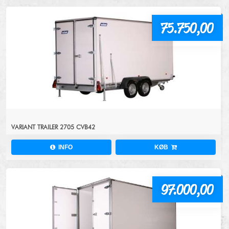
75.750,00
VARIANT TRAILER 2705 CVB42
INFO
KØB
97.000,00