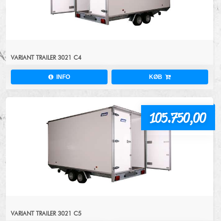
VARIANT TRAILER 3021 C4
INFO
KØB
105.750,00
VARIANT TRAILER 3021 C5