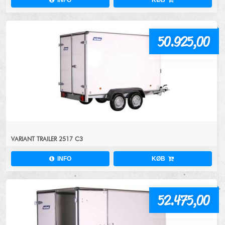
INFO
KØB
50.925,00
VARIANT TRAILER 2517 C3
INFO
KØB
52.475,00