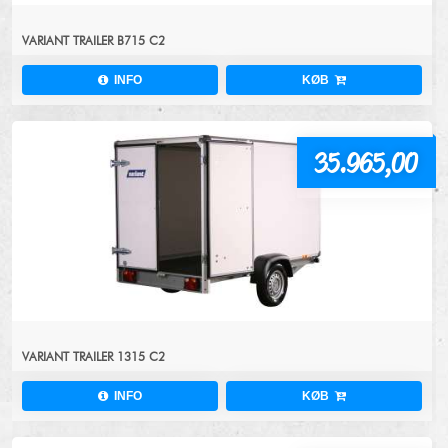
VARIANT TRAILER B715 C2
INFO
KØB
35.965,00
VARIANT TRAILER 1315 C2
INFO
KØB