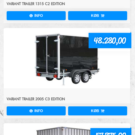
VARIANT TRAILER 1315 C2 EDITION
INFO
KØB
48.280,00
VARIANT TRAILER 2005 C3 EDITION
INFO
KØB