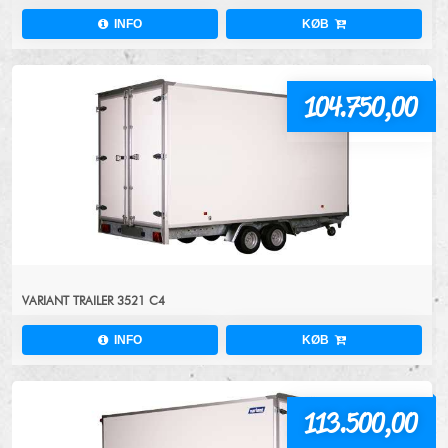
INFO
KØB
104.750,00
VARIANT TRAILER 3521 C4
INFO
KØB
113.500,00