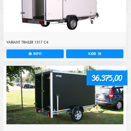
VARIANT TRAILER 1317 C4
INFO
KØB
36.375,00