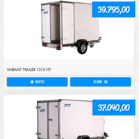
39.795,00
VARIANT TRAILER 1315 HT
INFO
KØB
37.040,00