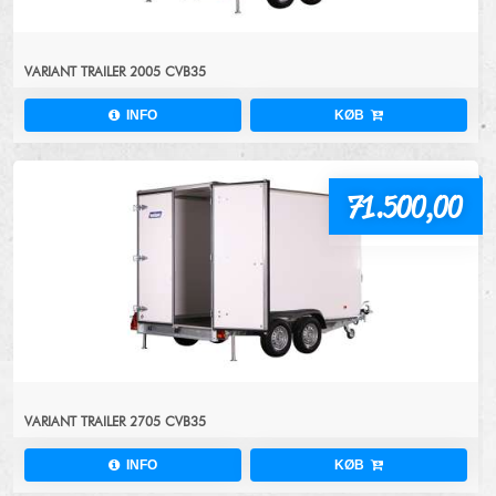
VARIANT TRAILER 2005 CVB35
INFO
KØB
71.500,00
VARIANT TRAILER 2705 CVB35
INFO
KØB